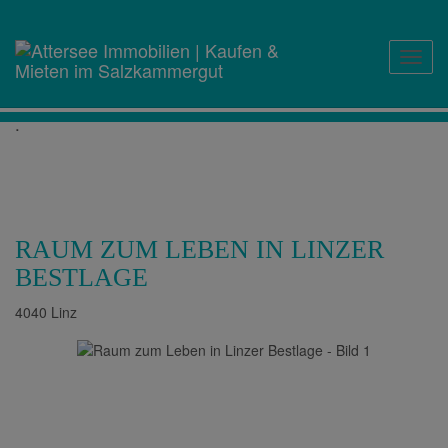
Navig
.
RAUM ZUM LEBEN IN LINZER
BESTLAGE
4040 Linz