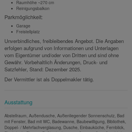
Raumhöhe ~270 cm
Reinigungsbalkon
Parkmöglichkeit:
Garage
Freistellplatz
Unverbindliches, freibleibendes Angebot. Die Angaben
erfolgen aufgrund von Informationen und Unterlagen
vom Eigentümer und/oder von Dritten und sind ohne
Gewähr. Vorbehaltlich Änderungen, Druck- und
Satzfehler, Stand: Dezember 2025.
Der Vermittler ist als Doppelmakler tätig.
Ausstattung
Abstellraum
Außendusche
Außenliegender Sonnenschutz
Bad
mit Fenster
Bad mit WC
Badewanne
Baubewilligung
Bibliothek
Doppel- / Mehrfachverglasung
Dusche
Einbauküche
Fernblick