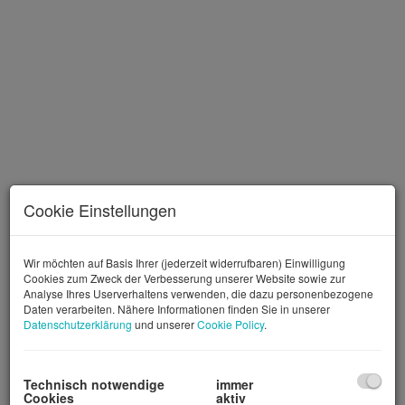
Cookie Einstellungen
Wir möchten auf Basis Ihrer (jederzeit widerrufbaren) Einwilligung
Cookies zum Zweck der Verbesserung unserer Website sowie zur
Analyse Ihres Userverhaltens verwenden, die dazu personenbezogene
Daten verarbeiten. Nähere Informationen finden Sie in unserer
Datenschutzerklärung
und unserer
Cookie Policy
.
360° Rundgang / Panorama
Technisch notwendige
immer
Cookies
aktiv