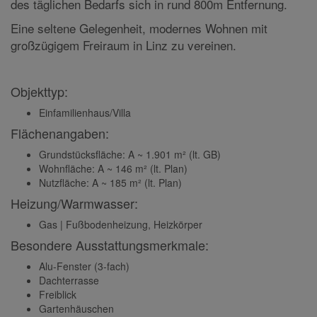
des täglichen Bedarfs sich in rund 800m Entfernung.
Eine seltene Gelegenheit, modernes Wohnen mit
großzügigem Freiraum in Linz zu vereinen.
Objekttyp:
Einfamilienhaus/Villa
Flächenangaben:
Grundstücksfläche: A ~ 1.901 m² (lt. GB)
Wohnfläche: A ~ 146 m² (lt. Plan)
Nutzfläche: A ~ 185 m² (lt. Plan)
Heizung/Warmwasser:
Gas | Fußbodenheizung, Heizkörper
Besondere Ausstattungsmerkmale:
Alu-Fenster (3-fach)
Dachterrasse
Freiblick
Gartenhäuschen