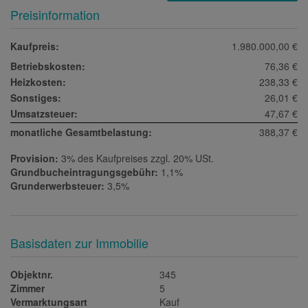
Preisinformation
Kaufpreis:
1.980.000,00 €
Betriebskosten:
76,36 €
Heizkosten:
238,33 €
Sonstiges:
26,01 €
Umsatzsteuer:
47,67 €
monatliche Gesamtbelastung:
388,37 €
Provision:
3% des Kaufpreises zzgl. 20% USt.
Grundbucheintragungsgebühr:
1,1%
Grunderwerbsteuer:
3,5%
Basisdaten zur Immobilie
Objektnr.
345
Zimmer
5
Vermarktungsart
Kauf