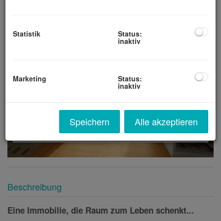
Statistik
Status:
inaktiv
Marketing
Status:
inaktiv
Speichern
Alle akzeptieren
Beschreibung
Eine Immobilie, die Raum zum Leben schenkt...