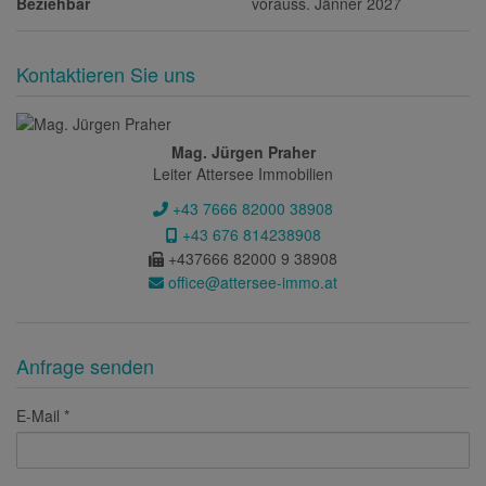
Beziehbar
vorauss. Jänner 2027
Kontaktieren Sie uns
Mag. Jürgen Praher
Leiter Attersee Immobilien
+43 7666 82000 38908
+43 676 814238908
+437666 82000 9 38908
office@attersee-immo.at
Anfrage senden
E-Mail