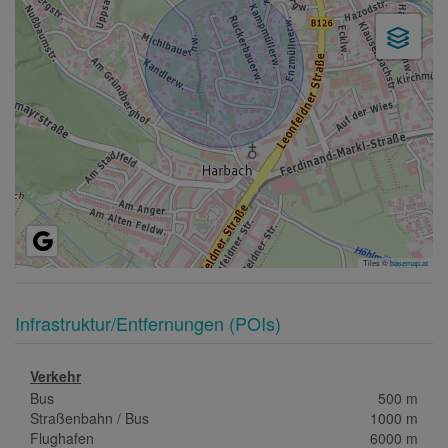
Tiles ©
basemap.at
Infrastruktur/Entfernungen (POIs)
Verkehr
Bus
500 m
Straßenbahn / Bus
1000 m
Flughafen
6000 m