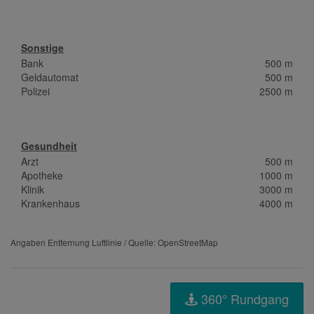
Sonstige
Bank
500 m
Geldautomat
500 m
Polizei
2500 m
Gesundheit
Arzt
500 m
Apotheke
1000 m
Klinik
3000 m
Krankenhaus
4000 m
Angaben Entfernung Luftlinie / Quelle: OpenStreetMap
360° Rundgang