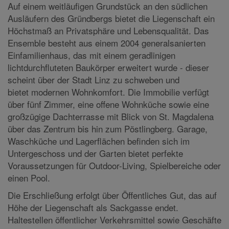
Auf einem weitläufigen Grundstück an den südlichen
Ausläufern des Gründbergs bietet die Liegenschaft ein
Höchstmaß an Privatsphäre und Lebensqualität. Das
Ensemble besteht aus einem 2004 generalsanierten
Einfamilienhaus, das mit einem geradlinigen
lichtdurchfluteten Baukörper erweitert wurde - dieser
scheint über der Stadt Linz zu schweben und
bietet
modernen Wohnkomfort
. Die Immobilie verfügt
über fünf Zimmer, eine offene Wohnküche sowie eine
großzügige Dachterrasse mit Blick von St. Magdalena
über das Zentrum bis hin zum Pöstlingberg. Garage,
Waschküche und Lagerflächen befinden sich im
Untergeschoss und d
er Garten bietet perfekte
Voraussetzungen für Outdoor-Living, Spielbereiche oder
einen Pool.
Die Erschließung erfolgt über Öffentliches Gut, das auf
Höhe der Liegenschaft als Sackgasse endet.
Haltestellen öffentlicher Verkehrsmittel sowie Geschäfte