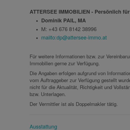
Unsere Kolleginnen und Kollegen der Raiffeisen
Beratungsgespräch sehr gerne zur Verfügung.
ATTERSEE IMMOBILIEN - Persönlich für
Dominik PAIL, MA
M: +43 676 8142 38996
mailto:dp@attersee-immo.at
Für weitere Informationen bzw. zur Vereinbaru
Immobilien gerne zur Verfügung.
Die Angaben erfolgen aufgrund von Informati
vom Auftraggeber zur Verfügung gestellt wurd
nicht für die Aktualität, Richtigkeit und Vollst
bzw. Unterlagen.
Der Vermittler ist als Doppelmakler tätig.