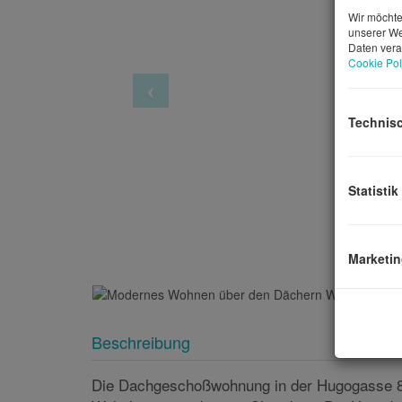
Wir möchte
unserer We
Daten vera
Cookie Pol
Technis
Statistik
Marketi
Beschreibung