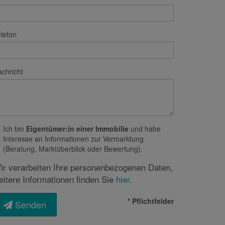
lefon
chricht
Ich bin
Eigentümer:in einer Immobilie
und habe
Interesse an Informationen zur Vermarktung
(Beratung, Marktüberblick oder Bewertung).
ir verarbeiten Ihre personenbezogenen Daten,
eitere Informationen finden Sie
hier
.
* Pflichtfelder
Senden