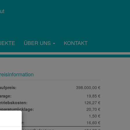
JEKTE
ÜBER UNS
KONTAKT
reisinformation
aufpreis:
398.000,00 €
arage:
19,85 €
etriebskosten:
126,27 €
eparaturrücklage:
20,70 €
onstiges:
1,50 €
msatzsteuer:
16,60 €