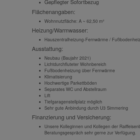
Wohnungseigentum an Tiefgaragenstellp
Gepflegter Sofortbezug
Flächenangaben:
Wohnnutzfläche: A ~ 62,50 m²
Heizung/Warmwasser:
Hauszentralheizung-Fernwärme / Fußbodenhei
Ausstattung:
Neubau (Baujahr 2021)
Lichtdurchfluteter Wohnbereich
Fußbodenheizung über Fernwärme
Klimatisierung
Hochwertige Parkettböden
Separates WC und Abstellraum
Lift
Tiefgaragenstellplatz möglich
Sehr gute Anbindung durch U3 Simmering
Finanzierung und Versicherung: