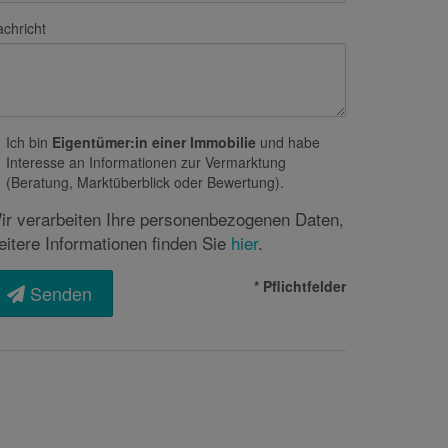
chricht
Ich bin
Eigentümer:in einer Immobilie
und habe
Interesse an Informationen zur Vermarktung
(Beratung, Marktüberblick oder Bewertung).
ir verarbeiten Ihre personenbezogenen Daten,
eitere Informationen finden Sie
hier
.
* Pflichtfelder
Senden