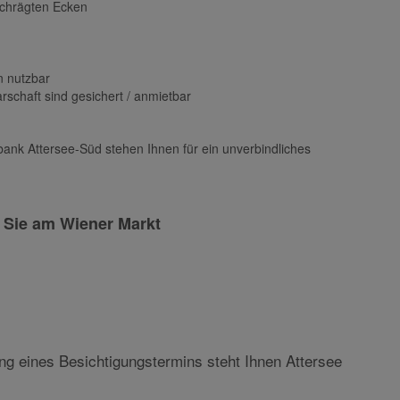
en Räumen
schrägten Ecken
n nutzbar
rschaft sind gesichert / anmietbar
bank Attersee-Süd stehen Ihnen für ein unverbindliches
 Sie am Wiener Markt