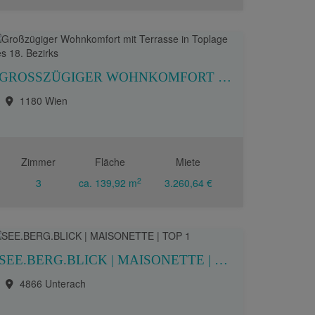
GROSSZÜGIGER WOHNKOMFORT MIT TERRASSE IN TOPLAGE DES 18. BEZIRKS
1180 Wien
Zimmer
Fläche
Miete
2
3
ca. 139,92 m
3.260,64 €
SEE.BERG.BLICK | MAISONETTE | TOP 1
4866 Unterach