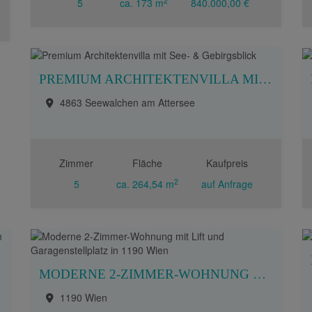
2
5
ca. 173 m
840.000,00 €
PREMIUM ARCHITEKTENVILLA MIT SEE- & GEBIRGSBLICK
4863 Seewalchen am Attersee
Zimmer
Fläche
Kaufpreis
2
5
ca. 264,54 m
auf Anfrage
MODERNE 2-ZIMMER-WOHNUNG MIT LIFT UND GARAGENSTELLPLATZ IN 1190 WIEN
1190 Wien