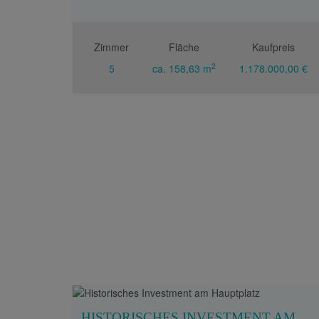
Zimmer
Fläche
Kaufpreis
2
5
ca. 158,63 m
1.178.000,00 €
HISTORISCHES INVESTMENT AM HAUPTPLATZ