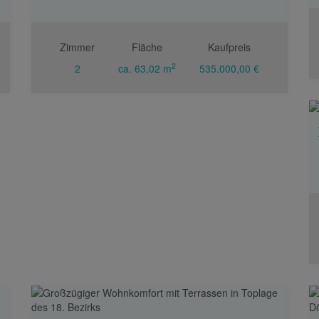
Zimmer
Fläche
Kaufpreis
2
2
ca. 63,02 m
535.000,00 €