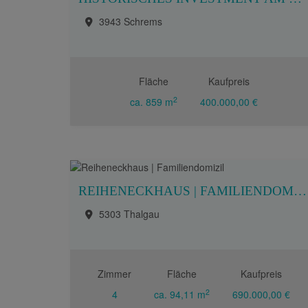
3943 Schrems
Fläche
Kaufpreis
2
ca. 859 m
400.000,00 €
REIHENECKHAUS | FAMILIENDOMIZIL
5303 Thalgau
Zimmer
Fläche
Kaufpreis
2
4
ca. 94,11 m
690.000,00 €