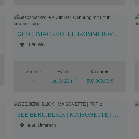
GESCHMACKVOLLE 4-ZIMMER-WOHNUNG MIT LIFT IN URBANER LAGE
1080 Wien
Zimmer
Fläche
Kaufpreis
2
4
ca. 94,26 m
509.000,00 €
SEE.BERG.BLICK | MAISONETTE | TOP 2
4866 Unterach