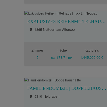
EXKLUSIVES REIHENMITTELHAUS | TOP 2 | NEUBAU
4865 Nußdorf am Attersee
Zimmer
Fläche
Kaufpreis
2
5
ca. 178,71 m
1.445.000,00 €
FAMILIENDOMIZIL | DOPPELHAUSHÄLFTE
5310 Tiefgraben