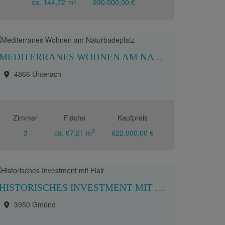
2
ca. 144,72 m
930.000,00 €
MEDITERRANES WOHNEN AM NATURBADEPLATZ
4866 Unterach
Zimmer
Fläche
Kaufpreis
2
3
ca. 67,21 m
622.000,00 €
HISTORISCHES INVESTMENT MIT FLAIR
3950 Gmünd