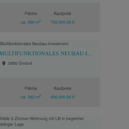
Fläche
Kaufpreis
2
ca. 896 m
750.000,00 €
MULTIFUNKTIONALES NEUBAU-INVESTMENT
3950 Gmünd
Fläche
Kaufpreis
2
ca. 392 m
400.000,00 €