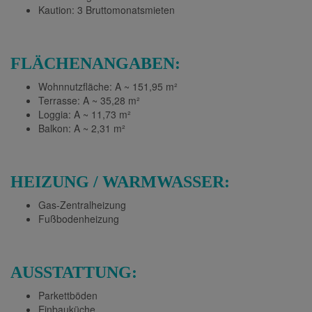
Kaution: 3 Bruttomonatsmieten
FLÄCHENANGABEN:
Wohnnutzfläche: A ~ 151,95 m²
Terrasse: A ~ 35,28 m²
Loggia: A ~ 11,73 m²
Balkon: A ~ 2,31 m²
HEIZUNG / WARMWASSER:
Gas-Zentralheizung
Fußbodenheizung
AUSSTATTUNG:
Parkettböden
Einbauküche