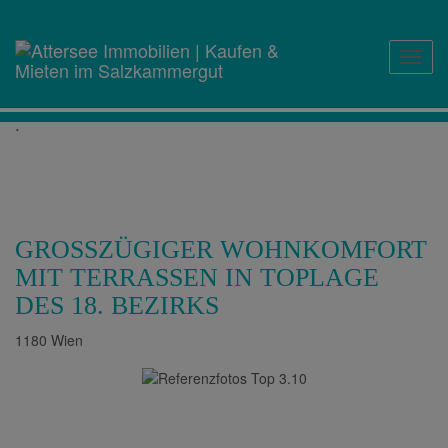
Navig
.
GROSSZÜGIGER WOHNKOMFORT M
IT TERRASSEN IN TOPLAGE D
ES 18. BEZIRKS
1180 Wien