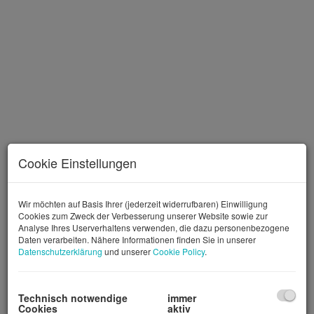
Cookie Einstellungen
Wir möchten auf Basis Ihrer (jederzeit widerrufbaren) Einwilligung
Cookies zum Zweck der Verbesserung unserer Website sowie zur
Analyse Ihres Userverhaltens verwenden, die dazu personenbezogene
Daten verarbeiten. Nähere Informationen finden Sie in unserer
Referenzfotos Top 3.10
Datenschutzerklärung
und unserer
Cookie Policy
.
Technisch notwendige
immer
Cookies
aktiv