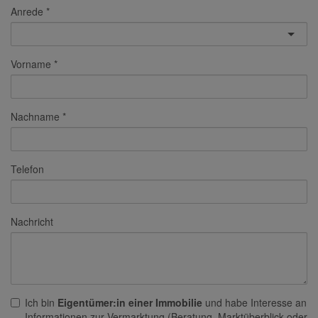
Anrede
Vorname
Nachname
Telefon
Nachricht
Ich bin
Eigentümer:in einer Immobilie
und habe Interesse an
Informationen zur Vermarktung (Beratung, Marktüberblick oder