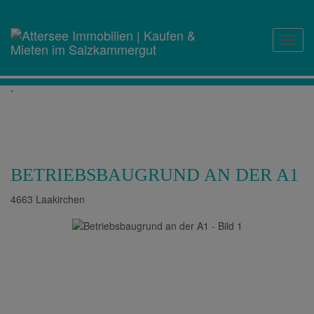
Navig
.
BETRIEBSBAUGRUND AN DER A1
4663 Laakirchen