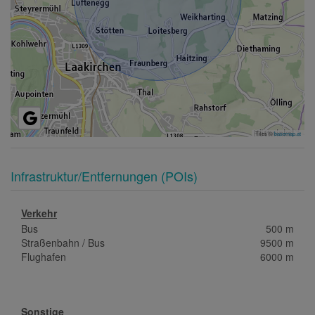
Tiles ©
basemap.at
Infrastruktur/Entfernungen (POIs)
Verkehr
Bus
500 m
Straßenbahn / Bus
9500 m
Flughafen
6000 m
Sonstige