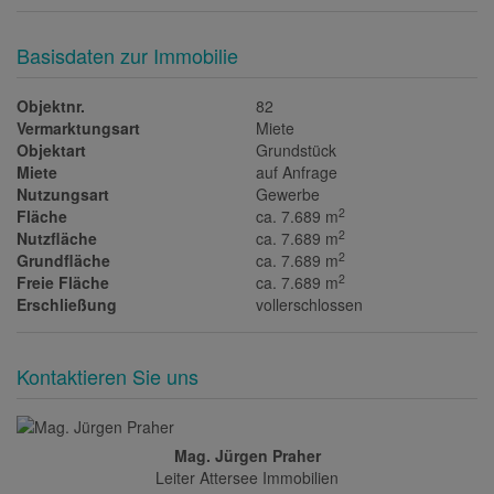
Basisdaten zur Immobilie
Objektnr.
82
Vermarktungsart
Miete
Objektart
Grundstück
Miete
auf Anfrage
Nutzungsart
Gewerbe
2
Fläche
ca. 7.689 m
2
Nutzfläche
ca. 7.689 m
2
Grundfläche
ca. 7.689 m
2
Freie Fläche
ca. 7.689 m
Erschließung
vollerschlossen
Kontaktieren Sie uns
Mag. Jürgen Praher
Leiter Attersee Immobilien